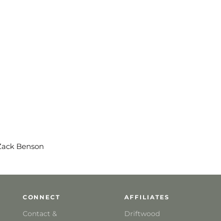
 Zack Benson
CONNECT
AFFILIATES
Contact &
Driftwood