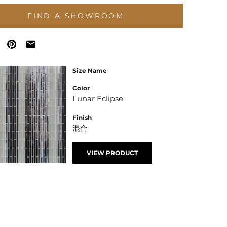
FIND A SHOWROOM
Size Name
Color
Lunar Eclipse
Finish
混合
VIEW PRODUCT