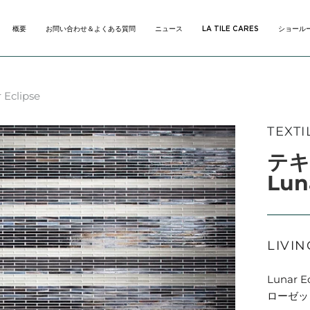
概要
お問い合わせ＆よくある質問
ニュース
LA TILE CARES
ショール
概要
お問い合わせ＆よくある質問
ニュース
LA TILE CARES
ショール
Eclipse
TEXTI
テキ
Lun
LIVIN
Lunar 
ローゼッ