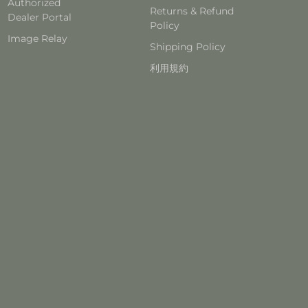
Authorized
Returns & Refund
Dealer Portal
Policy
Image Relay
Shipping Policy
利用規約