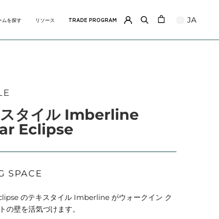
JA
ームを探す
リソース
TRADE PROGRAM
共有
ームを探す
リソース
TRADE PROGRAM
LE
スタイル Imberline
ar Eclipse
G SPACE
Eclipse のテキスタイル Imberline がウォークイン ク
トの壁を活気づけます。