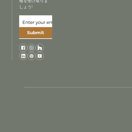
報を受け取りま
しょう!
Submit
現れる
ニュースレターを購読する！