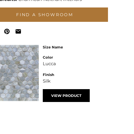
FIND A SHOWROOM
Size Name
Color
Lucca
Finish
Silk
VIEW PRODUCT