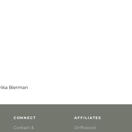
Erika Bierman
CONNECT
AFFILIATES
Contact &
Driftwood