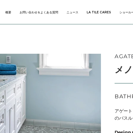
概要
お問い合わせ＆よくある質問
ニュース
LA TILE CARES
ショール
概要
お問い合わせ＆よくある質問
ニュース
LA TILE CARES
ショール
AGAT
メノ
BATH
アゲート
のバスル
Design 