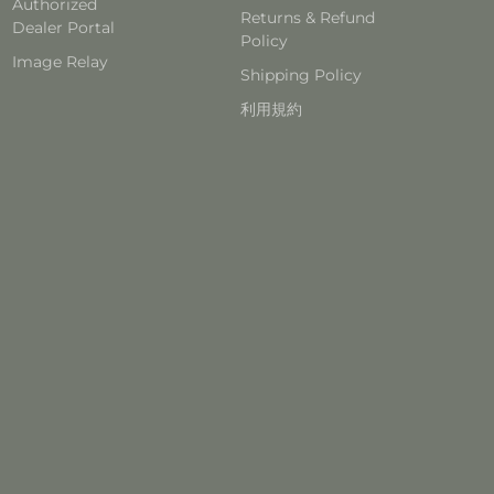
Authorized
Returns & Refund
Dealer Portal
Policy
Image Relay
Shipping Policy
利用規約