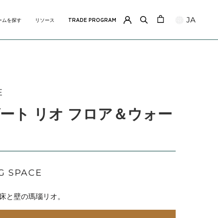
JA
ームを探す
リソース
TRADE PROGRAM
共有
ームを探す
リソース
TRADE PROGRAM
E
ート リオ フロア＆ウォー
G SPACE
床と壁の瑪瑙リオ。