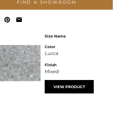
FIND A SHOWROOM
Size Name
Color
Lucca
Finish
Mixed
VIEW PRODUCT