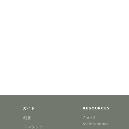
ガイド
RESOURCES
概要
Care &
Maintenance
コンタクト