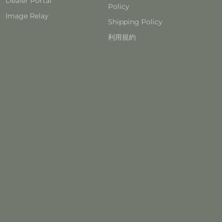
Dealer Portal
Policy
Image Relay
Shipping Policy
利用規約