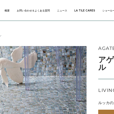
概要
お問い合わせ＆よくある質問
ニュース
LA TILE CARES
ショール
概要
お問い合わせ＆よくある質問
ニュース
LA TILE CARES
ショール
ル
AGAT
アゲ
ル
LIVIN
ルッカの